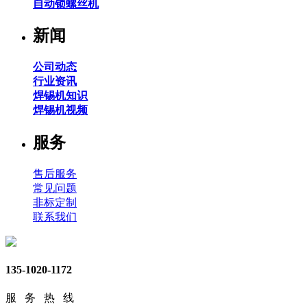
自动锁螺丝机
新闻
公司动态
行业资讯
焊锡机知识
焊锡机视频
服务
售后服务
常见问题
非标定制
联系我们
135-1020-1172
服 务 热 线