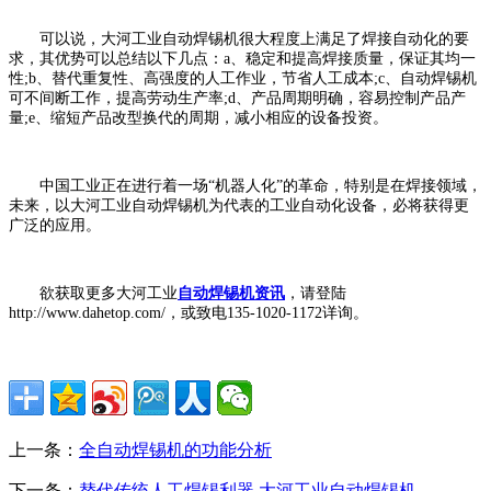
可以说，大河工业自动焊锡机很大程度上满足了焊接自动化的要
求，其优势可以总结以下几点：a、稳定和提高焊接质量，保证其均一
性;b、替代重复性、高强度的人工作业，节省人工成本;c、自动焊锡机
可不间断工作，提高劳动生产率;d、产品周期明确，容易控制产品产
量;e、缩短产品改型换代的周期，减小相应的设备投资。
中国工业正在进行着一场“机器人化”的革命，特别是在焊接领域，
未来，以大河工业自动焊锡机为代表的工业自动化设备，必将获得更
广泛的应用。
欲获取更多大河工业
自动焊锡机资讯
，请登陆
http://www.dahetop.com/，或致电135-1020-1172详询。
上一条：
全自动焊锡机的功能分析
下一条：
替代传统人工焊锡利器 大河工业自动焊锡机