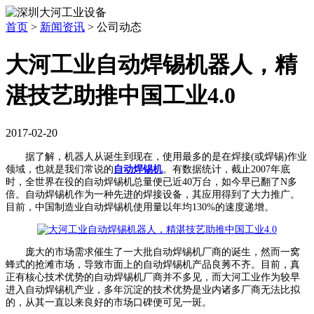
首页
>
新闻资讯
>
公司动态
大河工业自动焊锡机器人，精
湛技艺助推中国工业4.0
2017-02-20
据了解，机器人从诞生到现在，使用最多的是在焊接(或焊锡)作业
领域，也就是我们常说的
自动焊锡机
。有数据统计，截止2007年底
时，全世界在役的自动焊锡机总量便已近40万台，如今早已翻了N多
倍。自动焊锡机作为一种先进的焊接设备，其应用得到了大力推广。
目前，中国制造业自动焊锡机使用量以年均130%的速度递增。
庞大的市场需求催生了一大批自动焊锡机厂商的诞生，然而一窝
蜂式的抢滩市场，导致市面上的自动焊锡机产品良莠不齐。目前，真
正有核心技术优势的自动焊锡机厂商并不多见，而大河工业作为较早
进入自动焊锡机产业，多年沉淀的技术优势是业内诸多厂商无法比拟
的，从其一直以来良好的市场口碑便可见一斑。