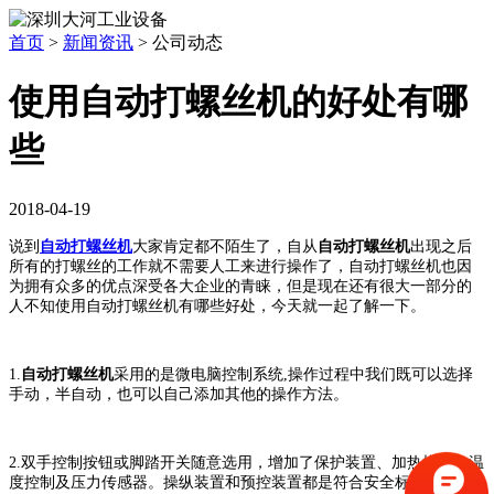
首页
>
新闻资讯
>
公司动态
使用自动打螺丝机的好处有哪
些
2018-04-19
说到
自动打螺丝机
大家肯定都不陌生了，自从
自动打螺丝机
出现之后
所有的打螺丝的工作就不需要人工来进行操作了，自动打螺丝机也因
为拥有众多的优点深受各大企业的青睐，但是现在还有很大一部分的
人不知使用自动打螺丝机有哪些好处，今天就一起了解一下。
1.
自动打螺丝机
采用的是微电脑控制系统,操作过程中我们既可以选择
手动，半自动，也可以自己添加其他的操作方法。
2.双手控制按钮或脚踏开关随意选用，增加了保护装置、加热模具、温
度控制及压力传感器。操纵装置和预控装置都是符合安全标准的。