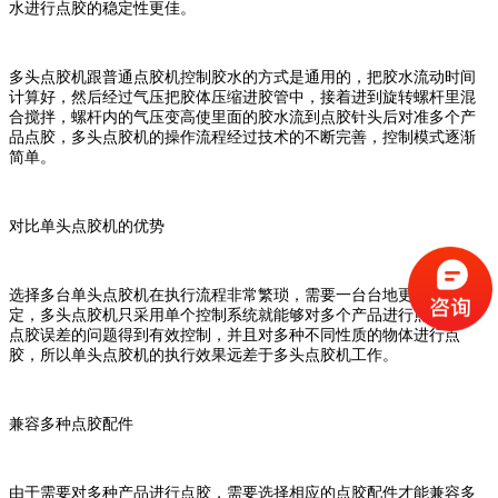
水进行点胶的稳定性更佳。
多头点胶机跟普通点胶机控制胶水的方式是通用的，把胶水流动时间
计算好，然后经过气压把胶体压缩进胶管中，接着进到旋转螺杆里混
合搅拌，螺杆内的气压变高使里面的胶水流到点胶针头后对准多个产
品点胶，多头点胶机的操作流程经过技术的不断完善，控制模式逐渐
简单。
对比单头点胶机的优势
选择多台单头点胶机在执行流程非常繁琐，需要一台台地更换参数设
定，多头点胶机只采用单个控制系统就能够对多个产品进行点胶，使
点胶误差的问题得到有效控制，并且对多种不同性质的物体进行点
胶，所以单头点胶机的执行效果远差于多头点胶机工作。
兼容多种点胶配件
由于需要对多种产品进行点胶，需要选择相应的点胶配件才能兼容多