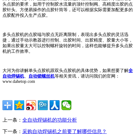
头点胶的要求，如用于控制胶水流量的顶针控制阀、高精度出胶的点
胶针头、方便易操作的点胶针筒等，还可以根据实际需要加配更多的
点胶配件投入生产点胶。
多头点胶机的点胶端与胶点无距离限制，表现出多头点胶的灵活迅
捷，通过手动示教器进行控制、出胶时间、出胶精度、胶量大小等，
如果出胶量太大可以控制螺杆旋转的时间，这样也能够提升多头点胶
机的工作效率。
大河为你讲解单头点胶机跟双头点胶机的具体优势，如果想要了解
全
自动焊锡机
、
自动锁螺丝机
等相关资讯，请访问我们的官网：
www.dahetop.com
上一条：
全自动焊锡机的功能分析
下一条：
采购自动焊锡机之前要了解哪些信息？