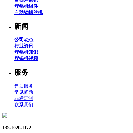
焊锡机组件
自动锁螺丝机
新闻
公司动态
行业资讯
焊锡机知识
焊锡机视频
服务
售后服务
常见问题
非标定制
联系我们
135-1020-1172