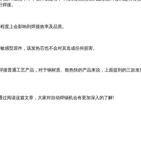
行焊接。
定程度上会影响到焊接效率及品质。
是敏感型原件，该发热芯也不会对其造成任何损害。
适用于焊接普通工艺产品，对于铜材质、散热快的产品来说，上面提到的三
通过阅读这篇文章，大家对自动焊锡机会有更加深入的了解
!