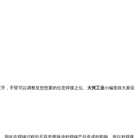
双手，手臂可以调整至您想要的任意焊接之位。
大河工业
小编觉得大家应
播，因此在焊锡过程中不容忽视脉冲对焊锡产品造成的影响，所以对焊接