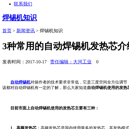
联系我们
焊锡机知识
首页
>
新闻资讯
>
焊锡机知识
3种常用的自动焊锡机发热芯介
发表时间：2017-10-17
责任编辑：大河工业
0
自动焊锡机
对操作者的技术要求非常低，它是三度空间全方位调节
该都对自动焊锡机有一定的了解，那么大家知道
自动焊锡机使用的发热
目前市面上自动焊锡机使用的发热芯主要有三种：
1、高频发热芯
：高频发热芯是国内使用最多的发热芯，其发热模