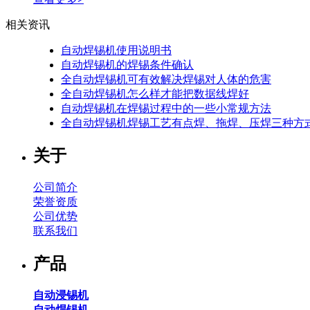
相关资讯
自动焊锡机使用说明书
自动焊锡机的焊锡条件确认
全自动焊锡机可有效解决焊锡对人体的危害
全自动焊锡机怎么样才能把数据线焊好
自动焊锡机在焊锡过程中的一些小常规方法
全自动焊锡机焊锡工艺有点焊、拖焊、压焊三种方
关于
公司简介
荣誉资质
公司优势
联系我们
产品
自动浸锡机
自动焊锡机