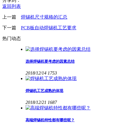
分享到：
返回列表
上一篇
焊锡机尺寸规格的汇总
下一篇
PCB板自动焊锡机工艺要求
热门动态
选择焊锡机要考虑的因素总结
2018/12/14
1753
焊锡机工艺成熟的体现
2018/12/21
1687
高端焊锡机特性都有哪些呢？