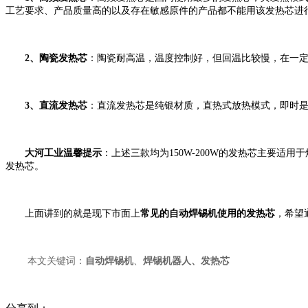
工艺要求、产品质量高的以及存在敏感原件的产品都不能用该发热芯进
2、陶瓷发热芯
：陶瓷耐高温，温度控制好，但回温比较慢，在一
3、直流发热芯
：直流发热芯是纯银材质，直热式放热模式，即时
大河工业温馨提示
：上述三款均为
150W-200W的发热芯主要
发热芯。
上面讲到的就是现下市面上
常见的自动焊锡机使用的发热芯
，希望
本文关键词：
自动焊锡机
、
焊锡机器人
、发热芯