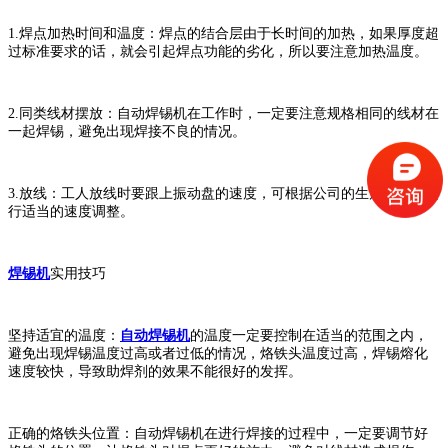
1.焊点加热时间和温度：焊点的结合层由于长时间的加热，如果厚度超
过标准要求的话，就会引起焊点功能的劣化，所以要注意加热温度。
2.同类线材摆放：自动焊锡机在工作时，一定要注意规格相同的线材在
一起焊锡，避免出现焊接不良的情况。
3.放线：工人放线时要跟上振动盘的速度，可根据公司的生产要求，进
行适当的速度调整。
焊锡机
实用技巧
坚持适宜的温度：
自动焊锡机
的温度一定要控制在适当的范围之内，
避免出现焊锡温度过高或者过低的情况，烙铁头温度过高，焊锡熔化
速度较快，导致助焊剂的效果不能很好的发挥。
正确的烙铁头位置：自动焊锡机在进行焊接的过程中，一定要调节好