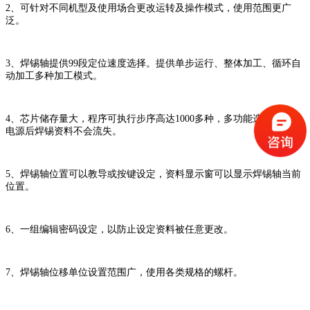
2、可针对不同机型及使用场合更改运转及操作模式，使用范围更广
泛。
3、焊锡轴提供99段定位速度选择。提供单步运行、整体加工、循环自
动加工多种加工模式。
4、芯片储存量大，程序可执行步序高达1000多种，多功能选择，切断
电源后焊锡资料不会流失。
5、焊锡轴位置可以教导或按键设定，资料显示窗可以显示焊锡轴当前
位置。
6、一组编辑密码设定，以防止设定资料被任意更改。
7、焊锡轴位移单位设置范围广，使用各类规格的螺杆。