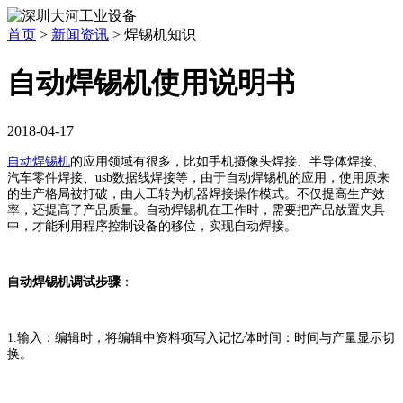
首页
>
新闻资讯
>
焊锡机知识
自动焊锡机使用说明书
2018-04-17
自动焊锡机
的应用领域有很多，比如手机摄像头焊接、半导体焊接、
汽车零件焊接、usb数据线焊接等，由于自动焊锡机的应用，使用原来
的生产格局被打破，由人工转为机器焊接操作模式。不仅提高生产效
率，还提高了产品质量。自动焊锡机在工作时，需要把产品放置夹具
中，才能利用程序控制设备的移位，实现自动焊接。
自动焊锡机调试步骤
：
1.输入：编辑时，将编辑中资料项写入记忆体时间：时间与产量显示切
换。