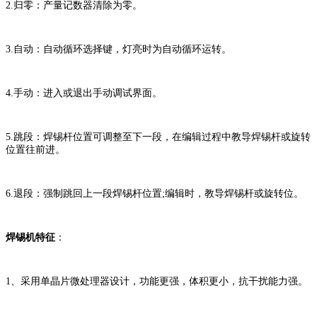
2.归零：产量记数器清除为零。
3.自动：自动循环选择键，灯亮时为自动循环运转。
4.手动：进入或退出手动调试界面。
5.跳段：焊锡杆位置可调整至下一段，在编辑过程中教导焊锡杆或旋转
位置往前进。
6.退段：强制跳回上一段焊锡杆位置;编辑时，教导焊锡杆或旋转位。
焊锡机特征
：
1、采用单晶片微处理器设计，功能更强，体积更小，抗干扰能力强。