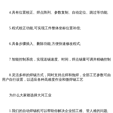
4.具有位置校正、焊点阵列、参数复制、自动定位、跳过等功能;
5.程式校正功能,可实现工件整体坐标位置补偿;
6.具备步骤插入、删除功能,方便快速修改程式;
7.智能控制系统，实现送锡速度、时间，焊点锡量可调并精确控制
8.灵活多样的焊锡方式，同时支持点焊和拖焊，全部工艺参数可由
用户自行设置，以适应各种高难度作业和微焊锡工艺
为什么大家都选择大河工业
1.我们的自动焊锡机可以帮助你解决企业招工难、管人难的问题;