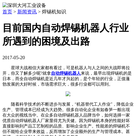
首页
>
新闻资讯
>
焊锡机知识
目前国内自动焊锡机器人行业
所遇到的困境及出路
2017-05-20
星球大战相信大家都有看过，可是机器人与人之间的大战即将拉
开，你又了解多少呢?就拿
自动焊锡机器人
来说，最早出现焊锡机的是
日本，而全自动焊锡机是近几年才兴起的，是个年轻的行业，正值蓬
勃发展的大好时候，市场需求巨大，很多行业都可以用到。
随着科学技术的不断进步与发展，“机器替代工人作业”，降低企业
生产、管理成本已经成为大趋势。很多自动化企业有如春笋一般出现
在大众的视线当中。在众多自动焊锡机器人品牌当中，如何选择一家
优质自动焊锡机器人厂家显得尤为关健。因为焊锡机本身的性能好坏
直接影响到产品工艺制程的品质、影响企业生产。性能差的焊锡机不
但不能给企业带来效益，反而增加了企业额外的生产与管理成本。甚