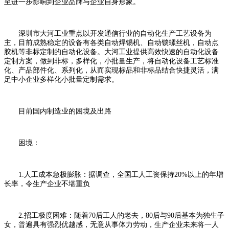
至进一步影响到企业品牌与企业自身形象。
深圳市大河工业重点以开发通信行业的自动化生产工艺设备为
主，目前成熟稳定的设备有各类自动焊锡机、自动锁螺丝机，自动点
胶机等非标定制的自动化设备。大河工业提供高效快速的自动化设备
定制方案，做到非标，多样化，小批量生产，将自动化设备工艺标准
化、产品部件化、系列化，从而实现标品和非标品结合快捷灵活，满
足中小企业多样化小批量定制需求。
目前国内制造业的困境及出路
困境：
1.人工成本急极膨胀：据调查，全国工人工资保持20%以上的年增
长率，令生产企业不堪重负
2.招工极度困难：随着70后工人的老去，80后与90后基本为独生子
女，普遍具有强烈优越感，无意从事体力劳动，生产企业未来将一人