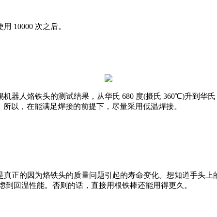
10000 次之后。
测试结果，从华氏 680 度(摄氏 360℃)升到华氏 725 度(摄
半条命。所以，在能满足焊接的前提下，尽量采用低温焊接。
真正的因为烙铁头的质量问题引起的寿命变化。想知道手头上的
考虑到回温性能。否则的话，直接用根铁棒还能用得更久。