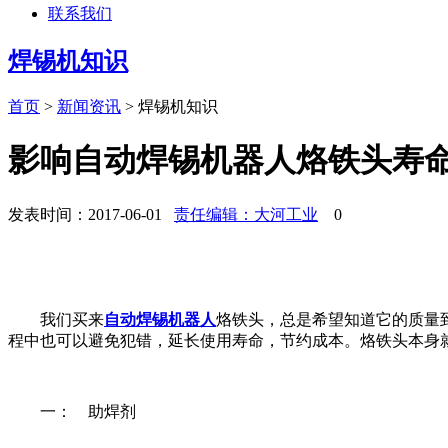
联系我们
焊锡机知识
首页
>
新闻资讯
>
焊锡机知识
影响自动焊锡机器人烙铁头寿
发表时间：2017-06-01
责任编辑：大河工业
0
我们买来
自动焊锡机器人
烙铁头，总是希望知道它的质量
程中也可以避免犯错，延长使用寿命，节约成本。烙铁头本身
一： 助焊剂