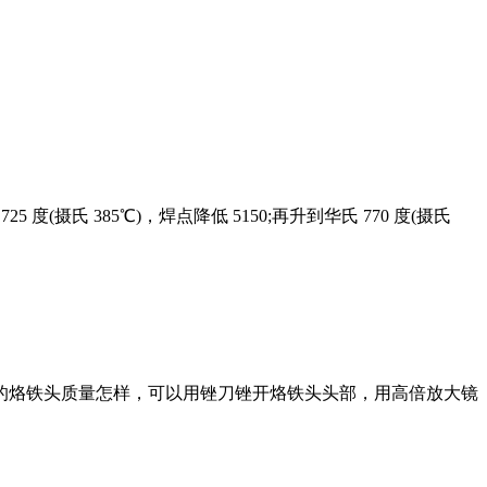
氏 385℃)，焊点降低 5150;再升到华氏 770 度(摄氏
烙铁头质量怎样，可以用锉刀锉开烙铁头头部，用高倍放大镜