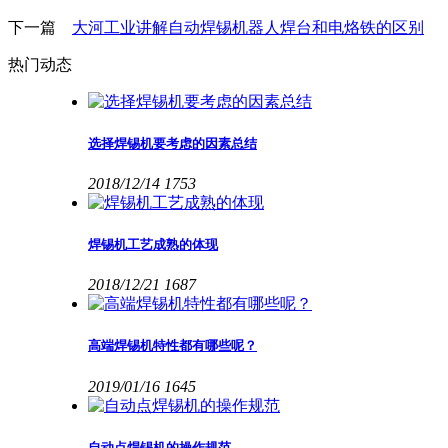
下一篇
大河工业讲解自动焊锡机器人焊台和电烙铁的区别
热门动态
选择焊锡机要考虑的因素总结
2018/12/14
1753
焊锡机工艺成熟的体现
2018/12/21
1687
高端焊锡机特性都有哪些呢？
2019/01/16
1645
自动点焊锡机的操作规范