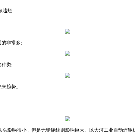
命越短
的非常多;
种类;
未来趋势。
头影响很小，但是无铅锡线则影响巨大。以大河工业自动焊锡