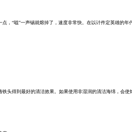
，“嗞”一声锡就熔掉了，速度非常快。在以计件定英雄的年
铁头得到最好的清洁效果。如果使用非湿润的清洁海绵，会使