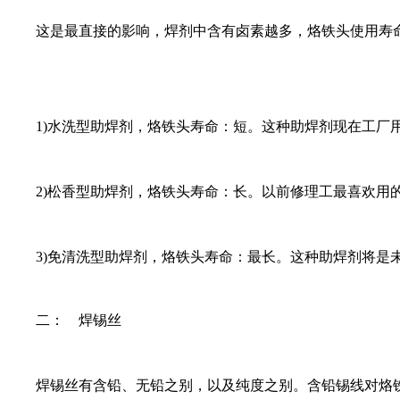
这是最直接的影响，焊剂中含有卤素越多，烙铁头使用寿
1)水洗型助焊剂，烙铁头寿命：短。这种助焊剂现在工厂用
2)松香型助焊剂，烙铁头寿命：长。以前修理工最喜欢用的
3)免清洗型助焊剂，烙铁头寿命：最长。这种助焊剂将是
二： 焊锡丝
焊锡丝有含铅、无铅之别，以及纯度之别。含铅锡线对烙铁