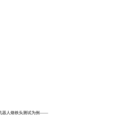
机器人烙铁头测试为例——