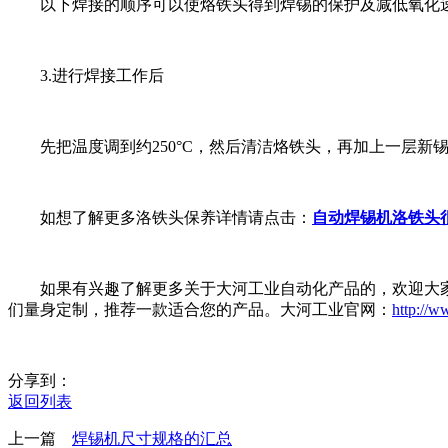
以下焊接的顺序可以使烙铁头得到焊锡的保护及减低氧化
3.进行焊接工作后
先把温度调到约250°C，然后清洁烙铁头，再加上一层新
如想了解更多洛铁头保养详情请点击：
自动焊锡机洛铁头
如果有兴趣了解更多关于大河工业自动化产品的，欢迎大家的来电咨
们量身定制，推荐一款适合您的产品。大河工业官网：
http://
分享到：
返回列表
上一篇
焊锡机尺寸规格的汇总