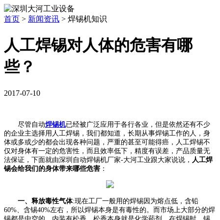
首页
>
新闻资讯
>
焊锡机知识
人工焊锡对人体的危害有哪
些？
2017-07-10
尽管自动
焊锡机
已经被广泛应用于各行各业，但是依然还有不少
的企业主选择用人工焊锡，我们都知道，长期从事焊锡工作的人，身
体或多或少的都会出现各种问题，严重的甚至可能得癌，人工焊锡不
仅对身体有一定的危害性，而且效率低下，精度有误差，产品质量无
法保证，下面就由深圳自动焊锡机厂家-大河工业跟大家说说，
人工焊
锡会给我们的身体带来哪些危害
：
一、释放毒性气体
:现在工厂一般用的焊锡因为熔点低，含铅
60%、含锡40%左右，所以焊锡本身是有毒性的。而市场上大部分的焊
锡都是中空的，内装有松香，松香本身就是化学药剂，在焊锡时，锡