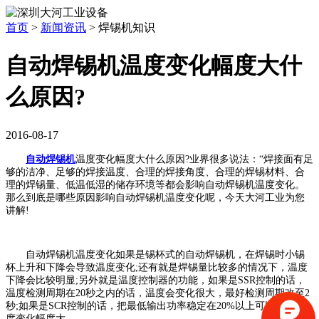
首页
>
新闻资讯
>
焊锡机知识
自动焊锡机温度变化幅度大什
么原因?
2016-08-17
自动焊锡机
温度变化幅度大什么原因?业界很多说法：“焊接面有足
够的洁净、足够的焊接温度、合理的焊接角度、合理的焊锡材料、合
理的焊锡量、低温低湿的储存环境等都会影响自动焊锡机温度变化。
那么到底是哪些原因影响自动焊锡机温度变化呢，今天大河工业为您
讲解!
自动焊锡机温度变化如果是锡杯式的自动焊锡机，在焊锡时小锡
杯上升和下降会导致温度变化;还有就是焊锡量比较多的情况下，温度
下降会比较明显;另外就是温度控制器的功能，如果是SSR控制的话，
温度检测周期在20秒之内的话，温度会变化很大，最好检测周期改至2
秒;如果是SCR控制的话，把最低输出功率稳定在20%以上可以避免温
度变化幅度大。