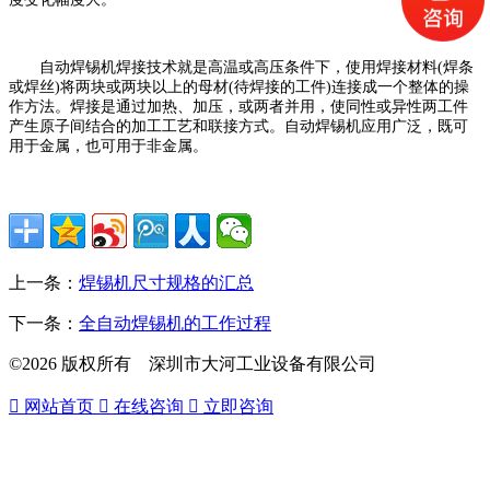
自动焊锡机焊接技术就是高温或高压条件下，使用焊接材料(焊条
或焊丝)将两块或两块以上的母材(待焊接的工件)连接成一个整体的操
作方法。焊接是通过加热、加压，或两者并用，使同性或异性两工件
产生原子间结合的加工工艺和联接方式。自动焊锡机应用广泛，既可
用于金属，也可用于非金属。
上一条：
焊锡机尺寸规格的汇总
下一条：
全自动焊锡机的工作过程
©2026 版权所有 深圳市大河工业设备有限公司

网站首页

在线咨询

立即咨询