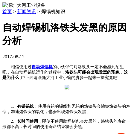
首页
>
新闻资讯
>
焊锡机知识
自动焊锡机洛铁头发黑的原因
分析
2017-08-12
相信使用过
自动焊锡机
的小伙伴们对洛铁头一定不会感到陌生
吧，在自动焊锡机运作的过程中，
洛铁头可能会出现发黑的现象，这
是为什么了
?下面请跟随大河工业小编的脚步一起来一探究竟吧!
1、
有铅锡线
：
使用有铅的锡线和无铅的烙铁头会缩短烙铁头的寿
命，加速烙铁头的氧化，也会出现烙铁头发黑。
2、
长时间使用
，
即使不使用助焊剂也会发黑的，烙铁头的寿命一
般都不高，长时间的使用寿命结束将会变黑。