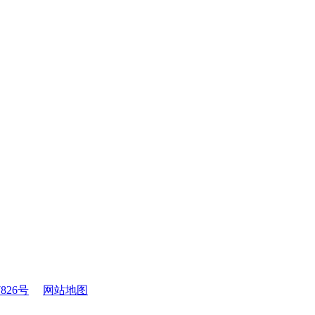
7826号
网站地图