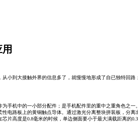
应用
，从小到大接触外界的信息多了，就慢慢地形成了自已独特回路
作为手机中的一小部分配件；是手机配件里的重中之重角色之一
柔性电路板上的黄铜触点导体。通过激光分离整块拼装板，分离
芯片高度是0.8毫米的时候，单边侧面要小于最大满载距离的0.