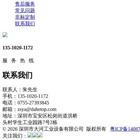
售后服务
常见问题
非标定制
联系我们
135-1020-1172
服 务 热 线
联系我们
联系人：朱先生
手机：135-1020-1172
电话：0755-27393845
邮箱：zsya@dahetop.com
地址：深圳市宝安区松岗街道洪桥
头村学生工业园路7号2栋
© 2026 深圳市大河工业设备有限公司 版权所有
粤ICP备1408
关注我们：