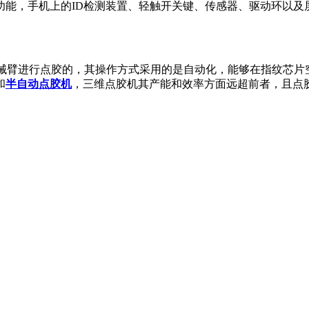
功能，手机上的ID检测装置、轻触开关键、传感器、驱动环以及
机械臂进行点胶的，其操作方式采用的是自动化，能够在指纹芯片
和
半自动点胶机
，三维点胶机其产能和效率方面远超前者，且点