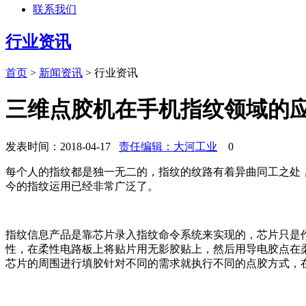
联系我们
行业资讯
首页
>
新闻资讯
>
行业资讯
三维点胶机在手机指纹领域的
发表时间：2018-04-17
责任编辑：大河工业
0
每个人的指纹都是独一无二的，指纹的纹路有着异曲同工之处
今的指纹运用已经非常广泛了。
指纹信息产品是靠芯片录入指纹命令系统来实现的，芯片只是
性，在柔性电路板上将贴片用无影胶贴上，然后用导电胶点在
芯片的周围进行填胶针对不同的需求就执行不同的点胶方式，在