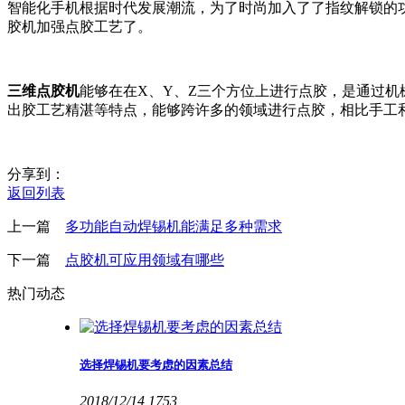
智能化手机根据时代发展潮流，为了时尚加入了了指纹解锁的
胶机加强点胶工艺了。
三维点胶机
能够在在X、Y、Z三个方位上进行点胶，是通过
出胶工艺精湛等特点，能够跨许多的领域进行点胶，相比手工
分享到：
返回列表
上一篇
多功能自动焊锡机能满足多种需求
下一篇
点胶机可应用领域有哪些
热门动态
选择焊锡机要考虑的因素总结
2018/12/14
1753