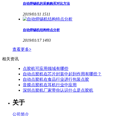
自动焊锡机的采购购买对比方法
2019/01/11
1511
自动焊锡机结构特点分析
2019/01/17
1493
查看更多
>
相关资讯
点胶机可应用领域有哪些
自动点胶机在芯片封装中起到作用有哪些？
自动点胶机在食品行业进行包装点胶
音膜点胶机在耳机行业中应用
深圳点胶机厂家带你认识什么是点胶机
关于
公司简介