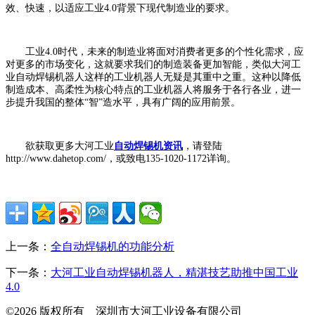
效、快速，以适应工业4.0背景下现代制造业的要求。
工业4.0时代，未来的制造业将面对消费者更多的个性化需求，应
对更多的市场变化，这就要求我们的制造装备更加智能，类似大河工
业自动焊锡机器人这样的工业机器人无疑是其重中之重。这种以降低
制造成本、高柔性为核心特点的工业机器人将服务于各行各业，进一
步提升我国的整体“智”造水平，具有广阔的应用前景。
欲获取更多大河工业
自动焊锡机资讯
，请登陆
http://www.dahetop.com/，或致电135-1020-1172详询。
上一条：
全自动焊锡机的功能分析
下一条：
大河工业自动焊锡机器人，精湛技艺助推中国工业
4.0
©2026 版权所有 深圳市大河工业设备有限公司