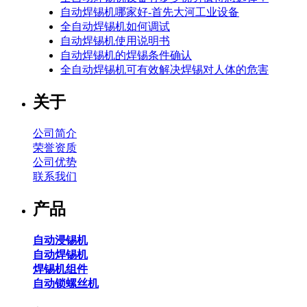
自动焊锡机哪家好-首先大河工业设备
全自动焊锡机如何调试
自动焊锡机使用说明书
自动焊锡机的焊锡条件确认
全自动焊锡机可有效解决焊锡对人体的危害
关于
公司简介
荣誉资质
公司优势
联系我们
产品
自动浸锡机
自动焊锡机
焊锡机组件
自动锁螺丝机