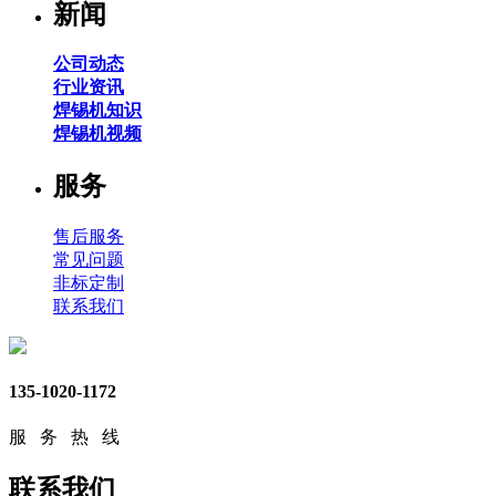
新闻
公司动态
行业资讯
焊锡机知识
焊锡机视频
服务
售后服务
常见问题
非标定制
联系我们
135-1020-1172
服 务 热 线
联系我们