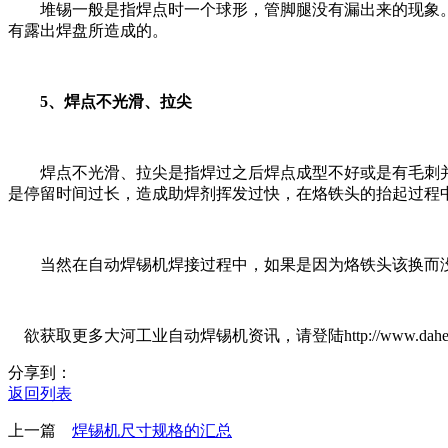
堆锡一般是指焊点时一个球形，管脚腿没有漏出来的现象。
有露出焊盘所造成的。
5、焊点不光滑、拉尖
焊点不光滑、拉尖是指焊过之后焊点成型不好或是有毛刺并
是停留时间过长，造成助焊剂挥发过快，在烙铁头的抬起过程
当然在自动焊锡机焊接过程中，如果是因为烙铁头该换而没
欲获取更多大河工业自动焊锡机资讯，请登陆http://www.dahetop
分享到：
返回列表
上一篇
焊锡机尺寸规格的汇总