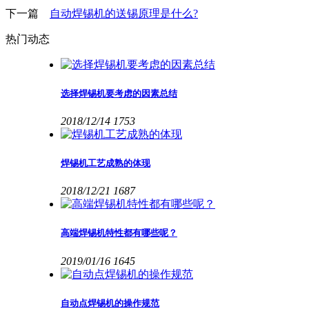
下一篇
自动焊锡机的送锡原理是什么?
热门动态
选择焊锡机要考虑的因素总结
2018/12/14
1753
焊锡机工艺成熟的体现
2018/12/21
1687
高端焊锡机特性都有哪些呢？
2019/01/16
1645
自动点焊锡机的操作规范