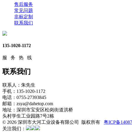
售后服务
常见问题
非标定制
联系我们
135-1020-1172
服 务 热 线
联系我们
联系人：朱先生
手机：135-1020-1172
电话：0755-27393845
邮箱：zsya@dahetop.com
地址：深圳市宝安区松岗街道洪桥
头村学生工业园路7号2栋
© 2026 深圳市大河工业设备有限公司 版权所有
粤ICP备1408
关注我们：