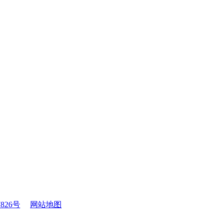
7826号
网站地图