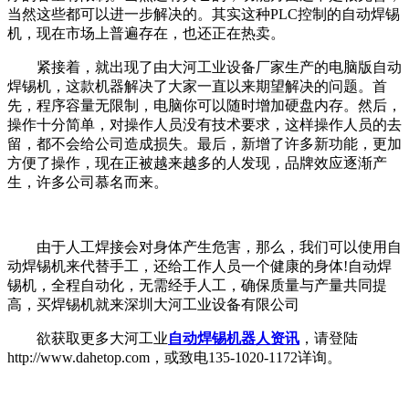
当然这些都可以进一步解决的。其实这种PLC控制的自动焊锡
机，现在市场上普遍存在，也还正在热卖。
紧接着，就出现了由大河工业设备厂家生产的电脑版自动
焊锡机，这款机器解决了大家一直以来期望解决的问题。首
先，程序容量无限制，电脑你可以随时增加硬盘内存。然后，
操作十分简单，对操作人员没有技术要求，这样操作人员的去
留，都不会给公司造成损失。最后，新增了许多新功能，更加
方便了操作，现在正被越来越多的人发现，品牌效应逐渐产
生，许多公司慕名而来。
由于人工焊接会对身体产生危害，那么，我们可以使用自
动焊锡机来代替手工，还给工作人员一个健康的身体!自动焊
锡机，全程自动化，无需经手人工，确保质量与产量共同提
高，买焊锡机就来深圳大河工业设备有限公司
欲获取更多大河工业
自动焊锡机器人资讯
，请登陆
http://www.dahetop.com，或致电135-1020-1172详询。