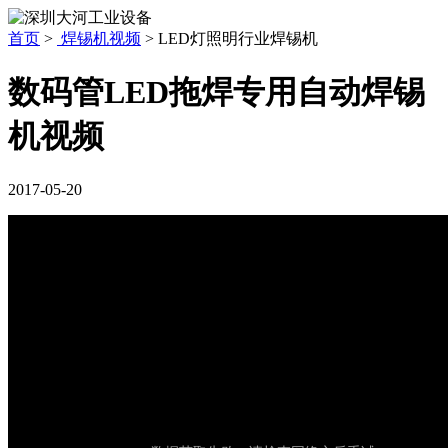
首页
>
焊锡机视频
>
LED灯照明行业焊锡机
数码管LED拖焊专用自动焊锡
机视频
2017-05-20