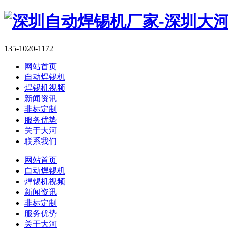
135-1020-1172
网站首页
自动焊锡机
焊锡机视频
新闻资讯
非标定制
服务优势
关于大河
联系我们
网站首页
自动焊锡机
焊锡机视频
新闻资讯
非标定制
服务优势
关于大河