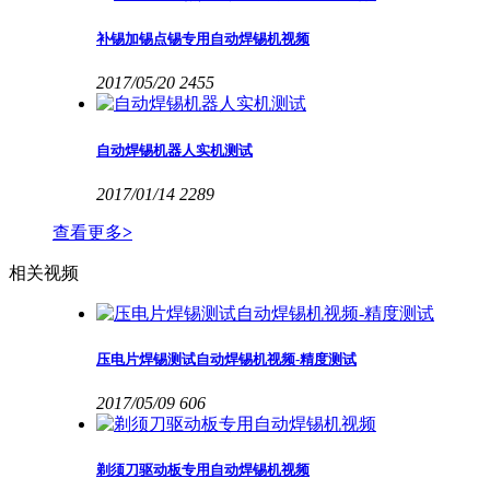
补锡加锡点锡专用自动焊锡机视频
2017/05/20
2455
自动焊锡机器人实机测试
2017/01/14
2289
查看更多
>
相关视频
压电片焊锡测试自动焊锡机视频-精度测试
2017/05/09
606
剃须刀驱动板专用自动焊锡机视频